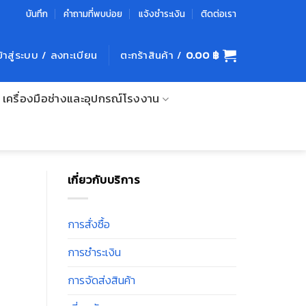
บันทึก
คำถามที่พบบ่อย
แจ้งชำระเงิน
ติดต่อเรา
ข้าสู่ระบบ / ลงทะเบียน
ตะกร้าสินค้า /
0.00
฿
เครื่องมือช่างและอุปกรณ์โรงงาน
เกี่ยวกับบริการ
การสั่งซื้อ
การชำระเงิน
การจัดส่งสินค้า