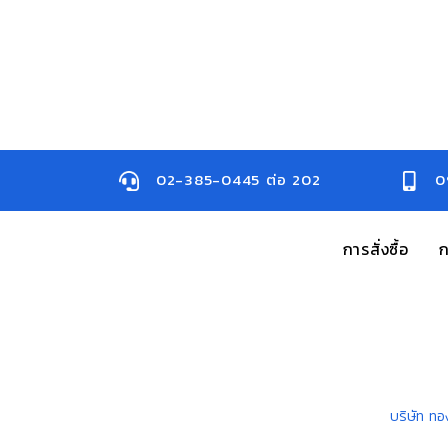
02-385-0445 ต่อ 202
0
การสั่งซื้อ
ก
บริษัท ทอ