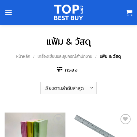
Skip
to
content
แฟ้ม & วัสดุ
หน้าหลัก
/
เครื่องเขียนและอุปกรณ์สำนักงาน
/
แฟ้ม & วัสดุ
กรอง