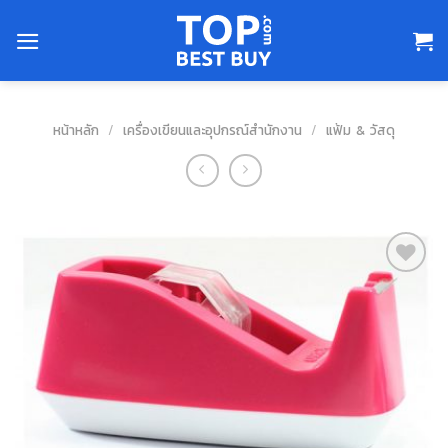
Skip
to
content
หน้าหลัก
/
เครื่องเขียนและอุปกรณ์สำนักงาน
/
แฟ้ม & วัสดุ
สินค้า
ที่ชอบ