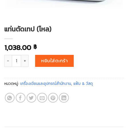
แท่นตัดเทป (โหล)
1,038.00
฿
จำนวน แท่นตัดเทป (โหล) ชิ้น
หยิบใส่ตะกร้า
หมวดหมู่:
เครื่องเขียนและอุปกรณ์สำนักงาน
,
แฟ้ม & วัสดุ