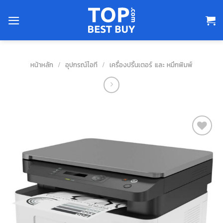
Skip
to
content
หน้าหลัก
/
อุปกรณ์ไอที
/
เครื่องปริ้นเตอร์ และ หมึกพิมพ์
สินค้า
ที่ชอบ