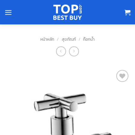
Skip
to
content
หน้าหลัก
/
สุขภัณฑ์
/
ก๊อกน้ำ
สินค้า
ที่ชอบ