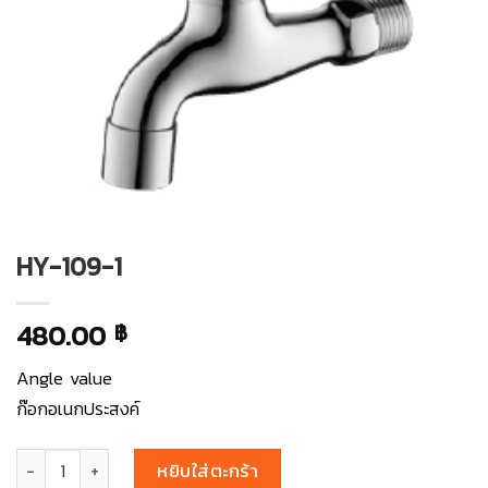
HY-109-1
480.00
฿
Angle value
ก๊อกอเนกประสงค์
จำนวน HY-109-1 ชิ้น
หยิบใส่ตะกร้า