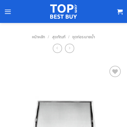
Skip
to
content
หน้าหลัก
/
สุขภัณฑ์
/
ชุดท่อระบายน้ำ
สินค้า
ที่ชอบ