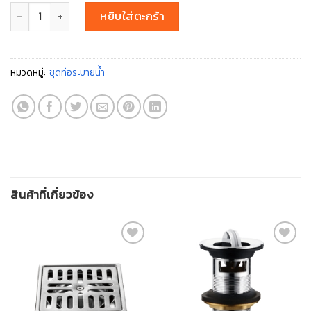
จำนวน HY-DL62 ชิ้น
หยิบใส่ตะกร้า
หมวดหมู่:
ชุดท่อระบายน้ำ
สินค้าที่เกี่ยวข้อง
สินค้า
สินค้า
ที่ชอบ
ที่ชอบ